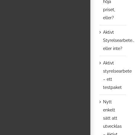
höja
priset,
eller?
Aktivt
Styrelsearbete…
eller inte?
Aktivt
styrelsearbete
– ett
testpaket
Nytt
enkelt
sätt att
utvecklas
– Aktivt